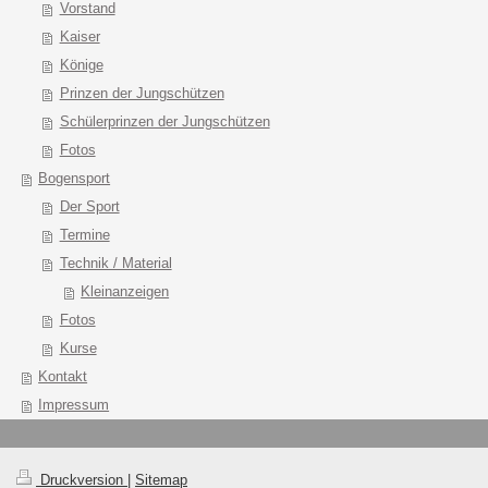
Vorstand
Kaiser
Könige
Prinzen der Jungschützen
Schülerprinzen der Jungschützen
Fotos
Bogensport
Der Sport
Termine
Technik / Material
Kleinanzeigen
Fotos
Kurse
Kontakt
Impressum
Druckversion
|
Sitemap