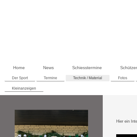
Home
News
Schiesstermine
Schütze
Der Sport
Termine
Technik / Material
Fotos
Kleinanzeigen
Hier ein In