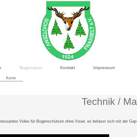
n
Bogensport
Kontakt
Impressum
Kurse
Technik / Mat
teressantes Video für Bogenschützen ohne Visier, es befasst sich mit der Ga