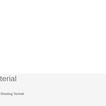
erial
p-Shooting Technik