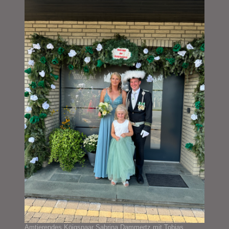
Amtierendes Köigspaar Sabrina Dammertz mit Tobias