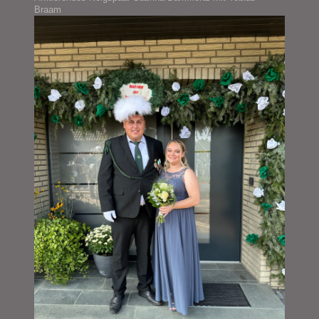
Braam